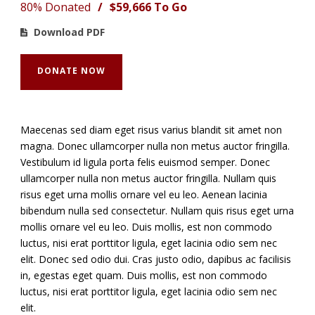
80% Donated
/
$59,666 To Go
Download PDF
DONATE NOW
Maecenas sed diam eget risus varius blandit sit amet non
magna. Donec ullamcorper nulla non metus auctor fringilla.
Vestibulum id ligula porta felis euismod semper. Donec
ullamcorper nulla non metus auctor fringilla. Nullam quis
risus eget urna mollis ornare vel eu leo. Aenean lacinia
bibendum nulla sed consectetur. Nullam quis risus eget urna
mollis ornare vel eu leo. Duis mollis, est non commodo
luctus, nisi erat porttitor ligula, eget lacinia odio sem nec
elit. Donec sed odio dui. Cras justo odio, dapibus ac facilisis
in, egestas eget quam. Duis mollis, est non commodo
luctus, nisi erat porttitor ligula, eget lacinia odio sem nec
elit.