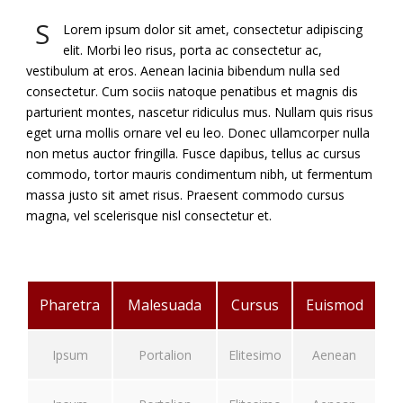
S
Lorem ipsum dolor sit amet, consectetur adipiscing
elit. Morbi leo risus, porta ac consectetur ac,
vestibulum at eros. Aenean lacinia bibendum nulla sed
consectetur. Cum sociis natoque penatibus et magnis dis
parturient montes, nascetur ridiculus mus. Nullam quis risus
eget urna mollis ornare vel eu leo. Donec ullamcorper nulla
non metus auctor fringilla. Fusce dapibus, tellus ac cursus
commodo, tortor mauris condimentum nibh, ut fermentum
massa justo sit amet risus. Praesent commodo cursus
magna, vel scelerisque nisl consectetur et.
Pharetra
Malesuada
Cursus
Euismod
Ipsum
Portalion
Elitesimo
Aenean