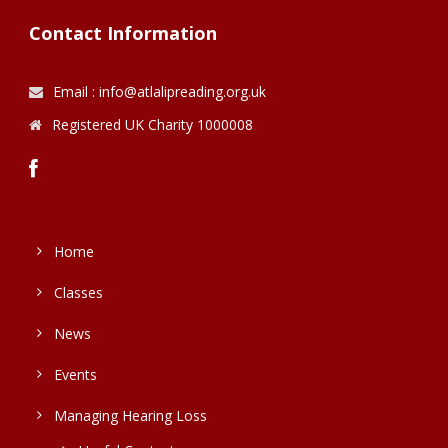
Contact Information
Email : info@atlalipreading.org.uk
Registered UK Charity 1000008
Home
Classes
News
Events
Managing Hearing Loss