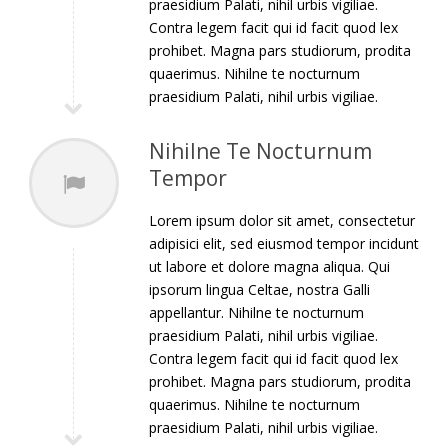
praesidium Palati, nihil urbis vigiliae.
Contra legem facit qui id facit quod lex
prohibet. Magna pars studiorum, prodita
quaerimus. Nihilne te nocturnum
praesidium Palati, nihil urbis vigiliae.
Nihilne Te Nocturnum
Tempor
Lorem ipsum dolor sit amet, consectetur
adipisici elit, sed eiusmod tempor incidunt
ut labore et dolore magna aliqua. Qui
ipsorum lingua Celtae, nostra Galli
appellantur. Nihilne te nocturnum
praesidium Palati, nihil urbis vigiliae.
Contra legem facit qui id facit quod lex
prohibet. Magna pars studiorum, prodita
quaerimus. Nihilne te nocturnum
praesidium Palati, nihil urbis vigiliae.